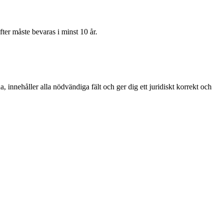
ter måste bevaras i minst 10 år.
 innehåller alla nödvändiga fält och ger dig ett juridiskt korrekt och