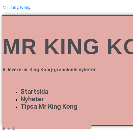
Mr King Kong
MR KING K
Vi levererar King Kong-granskade nyheter
Startsida
Nyheter
Tipsa Mr King Kong
Juridik