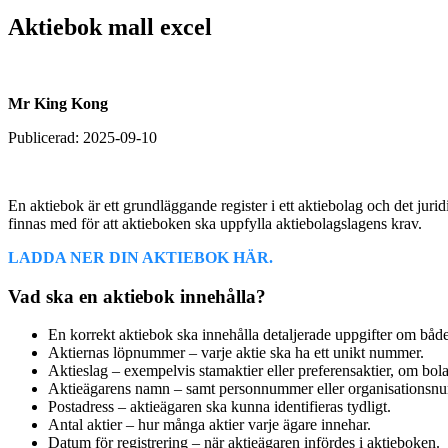
Aktiebok mall excel​
Mr King Kong
Publicerad:
2025-09-10
En aktiebok är ett grundläggande register i ett aktiebolag och det juri
finnas med för att aktieboken ska uppfylla aktiebolagslagens krav.
LADDA NER DIN AKTIEBOK HÄR.
Vad ska en aktiebok innehålla?
En korrekt aktiebok ska innehålla detaljerade uppgifter om både
Aktiernas löpnummer – varje aktie ska ha ett unikt nummer.
Aktieslag – exempelvis stamaktier eller preferensaktier, om bola
Aktieägarens namn – samt personnummer eller organisationsn
Postadress – aktieägaren ska kunna identifieras tydligt.
Antal aktier – hur många aktier varje ägare innehar.
Datum för registrering – när aktieägaren infördes i aktieboken.