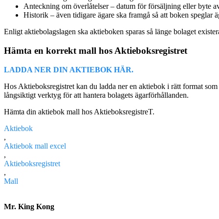
Anteckning om överlåtelser – datum för försäljning eller byte a
Historik – även tidigare ägare ska framgå så att boken speglar ä
Enligt aktiebolagslagen ska aktieboken sparas så länge bolaget exister
Hämta en korrekt mall hos Aktieboksregistret
LADDA NER DIN AKTIEBOK HÄR.
Hos Aktieboksregistret kan du ladda ner en aktiebok i rätt format som r
långsiktigt verktyg för att hantera bolagets ägarförhållanden.
Hämta din aktiebok mall hos AktieboksregistreT.
Aktiebok
,
Aktiebok mall excel​
,
Aktieboksregistret
,
Mall
Mr. King Kong