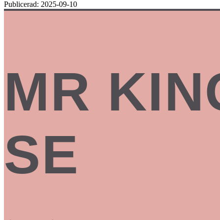
Publicerad:
2025-09-10
MR KIN
SE