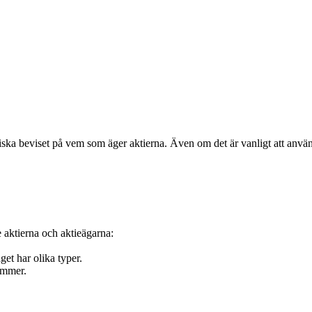
diska beviset på vem som äger aktierna. Även om det är vanligt att använd
 aktierna och aktieägarna:
get har olika typer.
ummer.