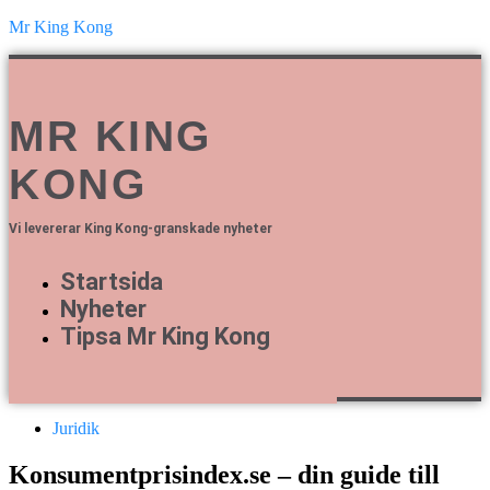
Mr King Kong
MR KING
KONG
Vi levererar King Kong-granskade nyheter
Startsida
Nyheter
Tipsa Mr King Kong
Juridik
Konsumentprisindex.se – din guide till