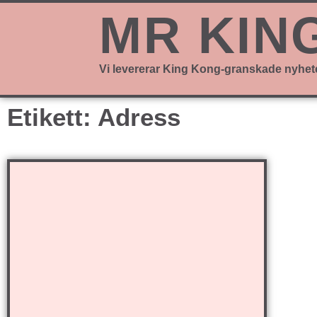
MR KIN
Vi levererar King Kong-granskade nyhet
Etikett: Adress