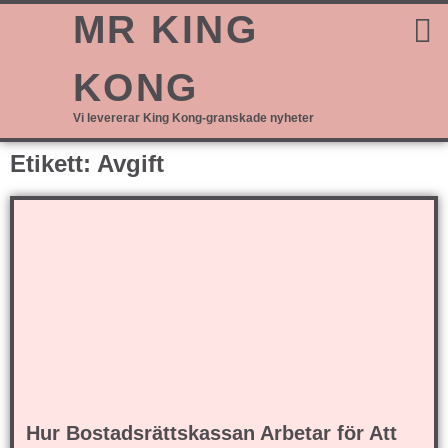
MR KING
KONG
Vi levererar King Kong-granskade nyheter
Etikett: Avgift
Hur Bostadsrättskassan Arbetar för Att