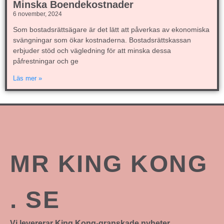
Minska Boendekostnader
6 november, 2024
Som bostadsrättsägare är det lätt att påverkas av ekonomiska
svängningar som ökar kostnaderna. Bostadsrättskassan
erbjuder stöd och vägledning för att minska dessa
påfrestningar och ge
Läs mer »
MR KING KONG
. SE
Vi levererar King Kong-granskade nyheter