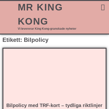
MR KING
KONG
Vi levererar King Kong-granskade nyheter
Etikett: Bilpolicy
Bilpolicy med TRF-kort – tydliga riktlinjer