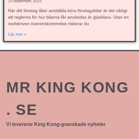
15 september, 2025
När ditt företag låter anställda köra företagsbilar är det viktigt
att reglerna för hur bilarna får användas är glasklara. Utan en
nedskriven överenskommelse riskerar du
Läs mer »
MR KING KONG
. SE
Vi levererar King Kong-granskade nyheter