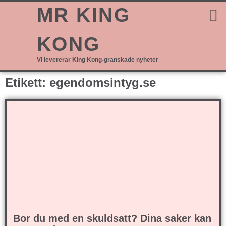
MR KING
KONG
Vi levererar King Kong-granskade nyheter
Etikett: egendomsintyg.se
Bor du med en skuldsatt? Dina saker kan