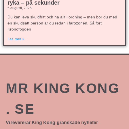
ryka – på sekunder
5 augusti, 2025
Du kan leva skuldfritt och ha allt i ordning – men bor du med
en skuldsatt person är du redan i farozonen. Så fort
Kronofogden
Läs mer »
MR KING KONG
. SE
Vi levererar King Kong-granskade nyheter