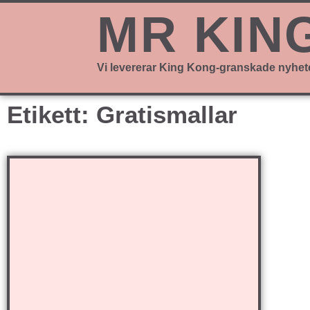
MR KIN
Vi levererar King Kong-granskade nyhet
Etikett: Gratismallar