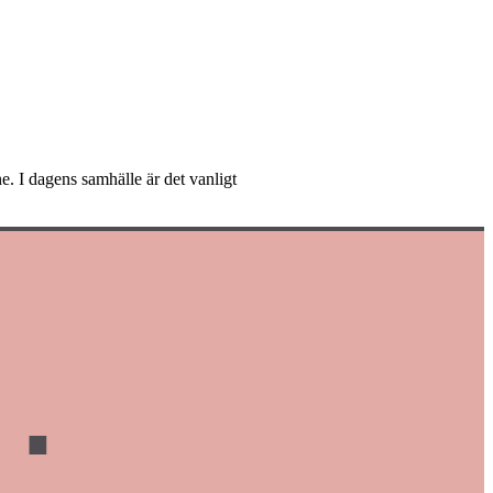
ne. I dagens samhälle är det vanligt
.