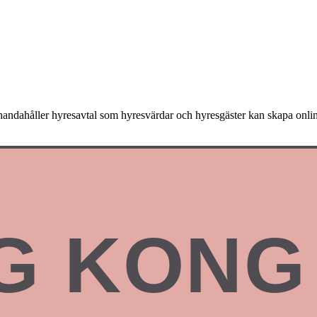
tillhandahåller hyresavtal som hyresvärdar och hyresgäster kan skapa onli
G KONG 