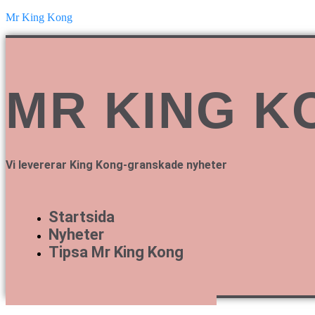
Mr King Kong
MR KING K
Vi levererar King Kong-granskade nyheter
Startsida
Nyheter
Tipsa Mr King Kong