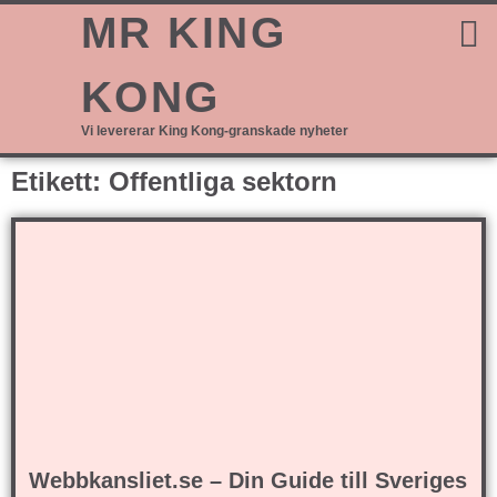
MR KING
KONG
Vi levererar King Kong-granskade nyheter
Etikett: Offentliga sektorn
Webbkansliet.se – Din Guide till Sveriges