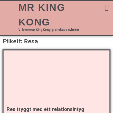
MR KING
KONG
Vi levererar King Kong-granskade nyheter
Etikett: Resa
Res tryggt med ett relationsintyg