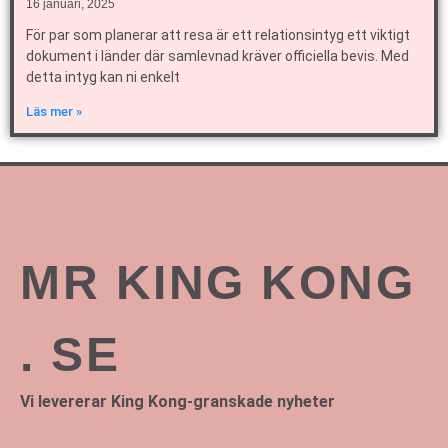
16 januari, 2025
För par som planerar att resa är ett relationsintyg ett viktigt
dokument i länder där samlevnad kräver officiella bevis. Med
detta intyg kan ni enkelt
Läs mer »
MR KING KONG
. SE
Vi levererar King Kong-granskade nyheter