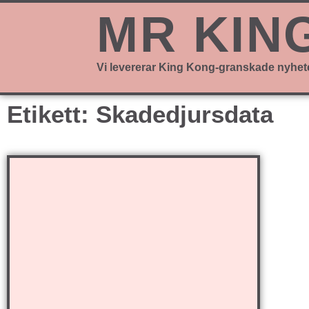
MR KIN
Vi levererar King Kong-granskade nyhet
Etikett: Skadedjursdata