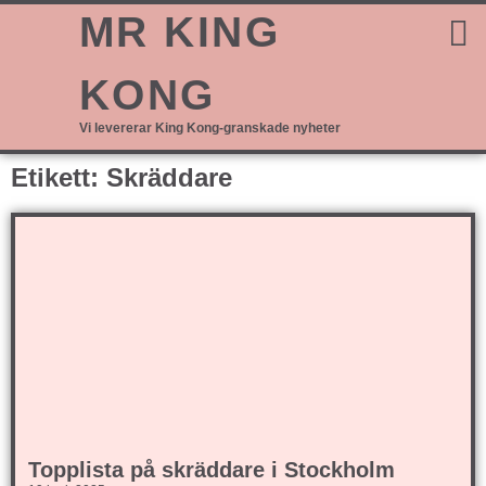
MR KING
KONG
Vi levererar King Kong-granskade nyheter
Etikett: Skräddare
Topplista på skräddare i Stockholm