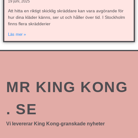
19 juni, 2025
Att hitta en riktigt skicklig skräddare kan vara avgörande för
hur dina kläder känns, ser ut och håller över tid. I Stockholm
finns flera skrädderier
Läs mer »
MR KING KONG
. SE
Vi levererar King Kong-granskade nyheter