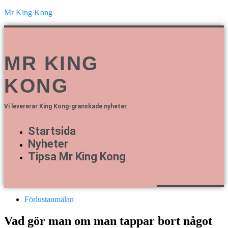
Mr King Kong
MR KING
KONG
Vi levererar King Kong-granskade nyheter
Startsida
Nyheter
Tipsa Mr King Kong
Förlustanmälan
Vad gör man om man tappar bort något