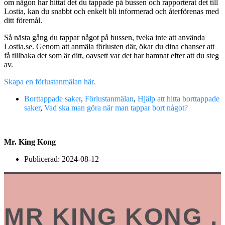
om någon har hittat det du tappade på bussen och rapporterat det till
Lostia, kan du snabbt och enkelt bli informerad och återförenas med
ditt föremål.
Så nästa gång du tappar något på bussen, tveka inte att använda
Lostia.se. Genom att anmäla förlusten där, ökar du dina chanser att
få tillbaka det som är ditt, oavsett var det har hamnat efter att du steg
av.
Skapa en förlustanmälan här.
Borttappade saker
,
Förlustanmälan
,
Hjälp att hitta borttappade
saker
,
Vad ska man göra när man tappar bort något?
Mr. King Kong
Publicerad:
2024-08-12
MR KING KONG .