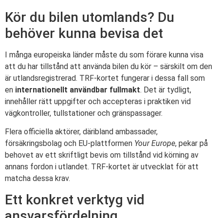
Kör du bilen utomlands? Du
behöver kunna bevisa det
I många europeiska länder måste du som förare kunna visa
att du har tillstånd att använda bilen du kör – särskilt om den
är utlandsregistrerad. TRF-kortet fungerar i dessa fall som
en
internationellt användbar fullmakt
. Det är tydligt,
innehåller rätt uppgifter och accepteras i praktiken vid
vägkontroller, tullstationer och gränspassager.
Flera officiella aktörer, däribland ambassader,
försäkringsbolag och EU-plattformen
Your Europe
, pekar på
behovet av ett skriftligt bevis om tillstånd vid körning av
annans fordon i utlandet. TRF-kortet är utvecklat för att
matcha dessa krav.
Ett konkret verktyg vid
ansvarsfördelning