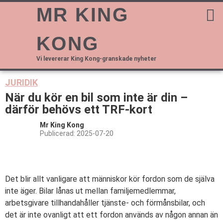
MR KING
KONG
Vi levererar King Kong-granskade nyheter
JURIDIK
När du kör en bil som inte är din –
därför behövs ett TRF-kort
Mr King Kong
Publicerad:
2025-07-20
Det blir allt vanligare att människor kör fordon som de själva
inte äger. Bilar lånas ut mellan familjemedlemmar,
arbetsgivare tillhandahåller tjänste- och förmånsbilar, och
det är inte ovanligt att ett fordon används av någon annan än