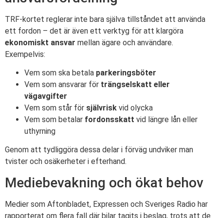
TRF-kortet reglerar inte bara själva tillståndet att använda
ett fordon – det är även ett verktyg för att klargöra
ekonomiskt ansvar
mellan ägare och användare.
Exempelvis:
Vem som ska betala
parkeringsböter
Vem som ansvarar för
trängselskatt eller
vägavgifter
Vem som står för
självrisk
vid olycka
Vem som betalar
fordonsskatt
vid längre lån eller
uthyrning
Genom att tydliggöra dessa delar i förväg undviker man
tvister och osäkerheter i efterhand.
Mediebevakning och ökat behov
Medier som Aftonbladet, Expressen och Sveriges Radio har
rapporterat om flera fall där bilar tagits i beslag, trots att de