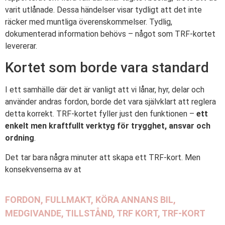
varit utlånade. Dessa händelser visar tydligt att det inte
räcker med muntliga överenskommelser. Tydlig,
dokumenterad information behövs – något som TRF-kortet
levererar.
Kortet som borde vara standard
I ett samhälle där det är vanligt att vi lånar, hyr, delar och
använder andras fordon, borde det vara självklart att reglera
detta korrekt. TRF-kortet fyller just den funktionen –
ett
enkelt men kraftfullt verktyg för trygghet, ansvar och
ordning
.
Det tar bara några minuter att skapa ett TRF-kort. Men
konsekvenserna av at
FORDON
,
FULLMAKT
,
KÖRA ANNANS BIL
,
MEDGIVANDE
,
TILLSTÅND
,
TRF KORT
,
TRF-KORT