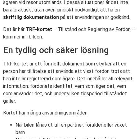
ägaren vid resor utomlands. I dessa situationer är det inte
bara praktiskt utan även juridiskt nödvändigt att ha en
skriftlig dokumentation
på att användningen är godkänd.
Det är här
TRF-kortet
– Tillstånd och Reglering av Fordon –
kommer in i bilden.
En tydlig och säker lösning
TRF-kortet är ett formellt dokument som styrker att en
person har tillåtelse att använda ett visst fordon trots att
hen inte är registrerad som ägare. Det innehåller all relevant
information: fordonets identitet, vem som äger det, vem
som använder det, och under vilken tidsperiod tillståndet
gäller.
Kortet har många användningsområden:
När bilen lånas ut till en partner, förälder eller vuxet
barn