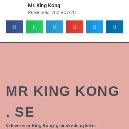
Mr. King Kong
Publicerad:
2025-07-20
MR KING KONG
. SE
Vi levererar King Kong-granskade nyheter