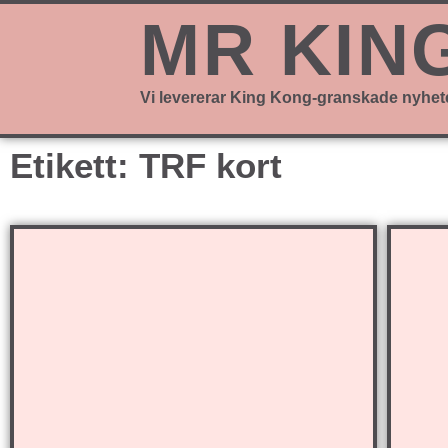
MR KIN
Vi levererar King Kong-granskade nyhet
Etikett: TRF kort