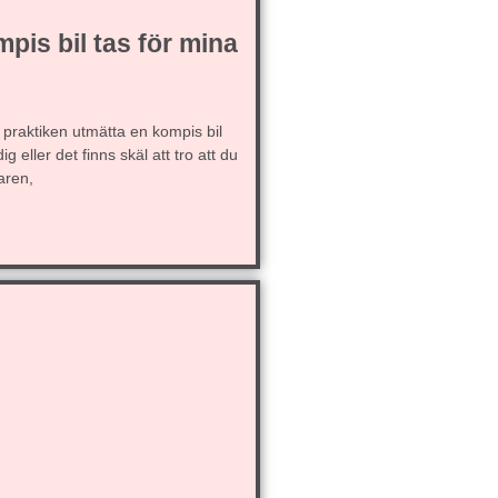
pis bil tas för mina
praktiken utmätta en kompis bil
g eller det finns skäl att tro att du
aren,