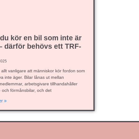
du kör en bil som inte är
– därför behövs ett TRF-
 2025
r allt vanligare att människor kör fordon som
va inte äger. Bilar lånas ut mellan
medlemmar, arbetsgivare tillhandahåller
- och förmånsbilar, och det
r »