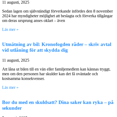
11 augusti, 2025
Sedan lagen om självständigt förverkande infördes den 8 november
2024 har myndigheter möjlighet att beslagta och förverka tillgångar
om deras ursprung anses oklart – även
Läs mer »
Utmätning av bil: Kronofogden råder – skriv avtal
vid utlåning för att skydda dig
11 augusti, 2025
Att låna ut bilen till en vän eller familjemedlem kan kännas tryggt,
men om den personen har skulder kan det få oväntade och
kostsamma konsekvenser.
Läs mer »
Bor du med en skuldsatt? Dina saker kan ryka – på
sekunder