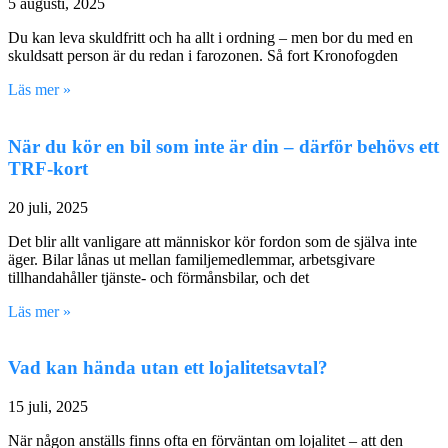
5 augusti, 2025
Du kan leva skuldfritt och ha allt i ordning – men bor du med en
skuldsatt person är du redan i farozonen. Så fort Kronofogden
Läs mer »
När du kör en bil som inte är din – därför behövs ett
TRF-kort
20 juli, 2025
Det blir allt vanligare att människor kör fordon som de själva inte
äger. Bilar lånas ut mellan familjemedlemmar, arbetsgivare
tillhandahåller tjänste- och förmånsbilar, och det
Läs mer »
Vad kan hända utan ett lojalitetsavtal?
15 juli, 2025
När någon anställs finns ofta en förväntan om lojalitet – att den