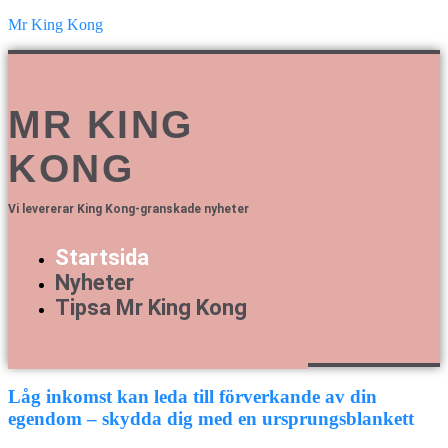
Mr King Kong
MR KING
KONG
Vi levererar King Kong-granskade nyheter
Startsida
Nyheter
Tipsa Mr King Kong
Låg inkomst kan leda till förverkande av din
egendom – skydda dig med en ursprungsblankett