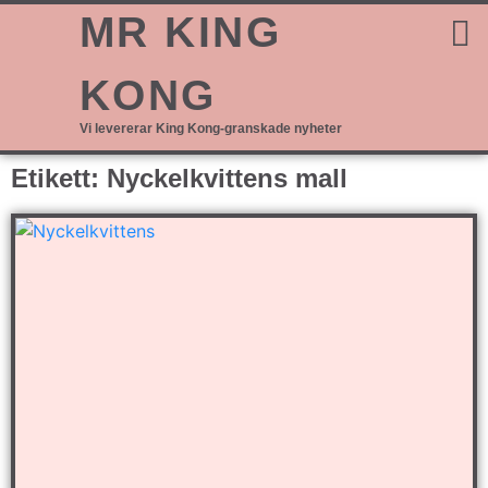
MR KING
KONG
Vi levererar King Kong-granskade nyheter
Etikett: Nyckelkvittens mall