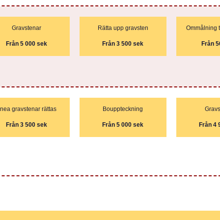
Gravstenar
Rätta upp gravsten
Ommålning t
Från 5 000 sek
Från 3 500 sek
Från 5
nea gravstenar rättas
Bouppteckning
Gravs
Från 3 500 sek
Från 5 000 sek
Från 4 