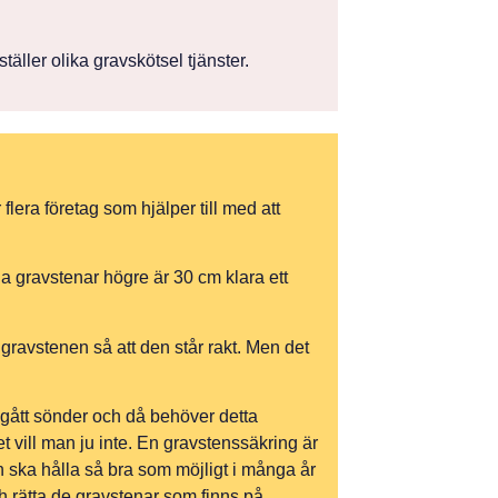
äller olika gravskötsel tjänster.
lera företag som hjälper till med att
a gravstenar högre är 30 cm klara ett
ravstenen så att den står rakt. Men det
 gått sönder och då behöver detta
vill man ju inte. En gravstenssäkring är
 ska hålla så bra som möjligt i många år
h rätta de gravstenar som finns på