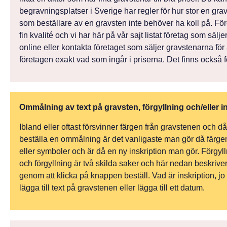
begravningsplatser i Sverige har regler för hur stor en gr
som beställare av en gravsten inte behöver ha koll på. Före
fin kvalité och vi har här på vår sajt listat företag som säl
online eller kontakta företaget som säljer gravstenarna för 
företagen exakt vad som ingår i priserna. Det finns också f
Ommålning av text på gravsten, förgyllning och/eller i
Ibland eller oftast försvinner färgen från gravstenen och d
beställa en ommålning är det vanligaste man gör då färgen i
eller symboler och är då en ny inskription man gör. Förgyll
och förgyllning är två skilda saker och här nedan beskriver
genom att klicka på knappen beställ. Vad är inskription, jo
lägga till text på gravstenen eller lägga till ett datum.