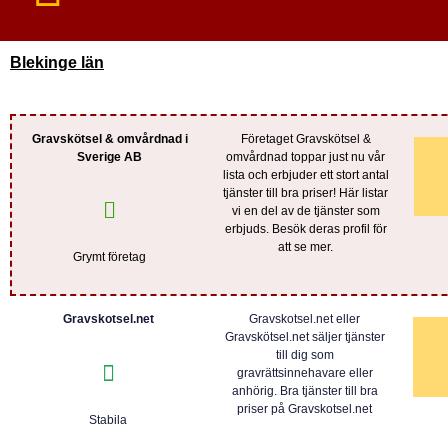
Blekinge län
Gravskötsel & omvårdnad i
Företaget Gravskötsel &
Sverige AB
omvårdnad toppar just nu vår
lista och erbjuder ett stort antal
tjänster till bra priser! Här listar
vi en del av de tjänster som
erbjuds. Besök deras profil för
att se mer.
Grymt företag
Gravskotsel.net
Gravskotsel.net eller
Gravskötsel.net säljer tjänster
till dig som
gravrättsinnehavare eller
anhörig. Bra tjänster till bra
priser på Gravskotsel.net
Stabila