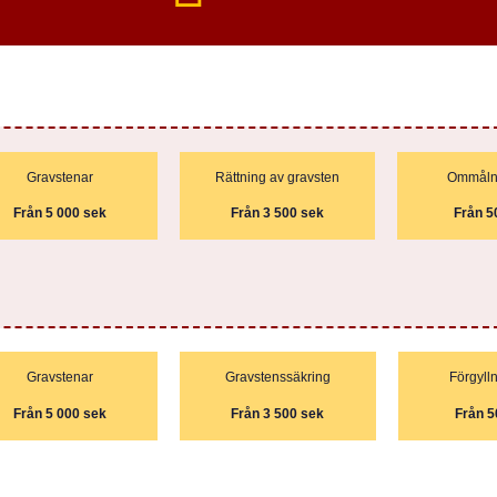
Gravstenar
Rättning av gravsten
Ommålni
Från 5 000 sek
Från 3 500 sek
Från 5
Gravstenar
Gravstenssäkring
Förgylln
Från 5 000 sek
Från 3 500 sek
Från 5