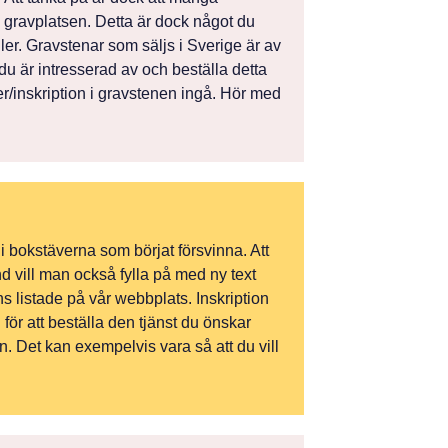
å gravplatsen. Detta är dock något du
ler. Gravstenar som säljs i Sverige är av
r du är intresserad av och beställa detta
ver/inskription i gravstenen ingå. Hör med
 i bokstäverna som börjat försvinna. Att
nd vill man också fylla på med ny text
ns listade på vår webbplats. Inskription
för att beställa den tjänst du önskar
n. Det kan exempelvis vara så att du vill