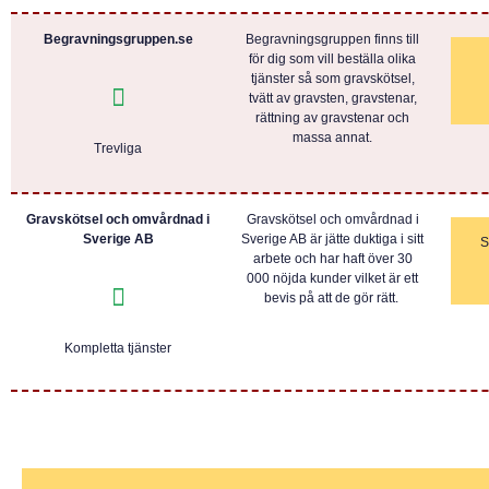
Begravningsgruppen.se
Begravningsgruppen finns till
för dig som vill beställa olika
tjänster så som gravskötsel,
tvätt av gravsten, gravstenar,
rättning av gravstenar och
massa annat.
Trevliga
Gravskötsel och omvårdnad i
Gravskötsel och omvårdnad i
Sverige AB
Sverige AB är jätte duktiga i sitt
S
arbete och har haft över 30
000 nöjda kunder vilket är ett
bevis på att de gör rätt.
Kompletta tjänster