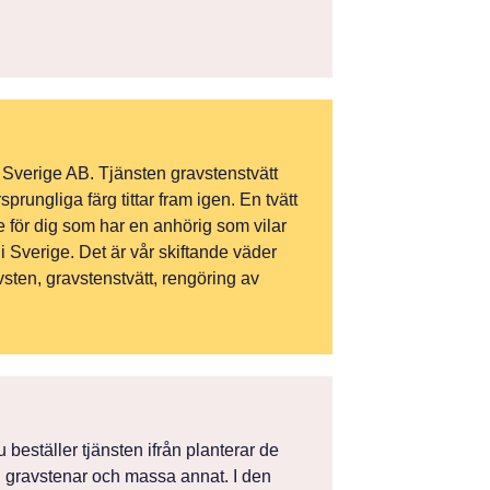
i Sverige AB. Tjänsten gravstenstvätt
ungliga färg tittar fram igen. En tvätt
te för dig som har en anhörig som vilar
i Sverige. Det är vår skiftande väder
avsten, gravstenstvätt, rengöring av
 beställer tjänsten ifrån planterar de
, gravstenar och massa annat. I den